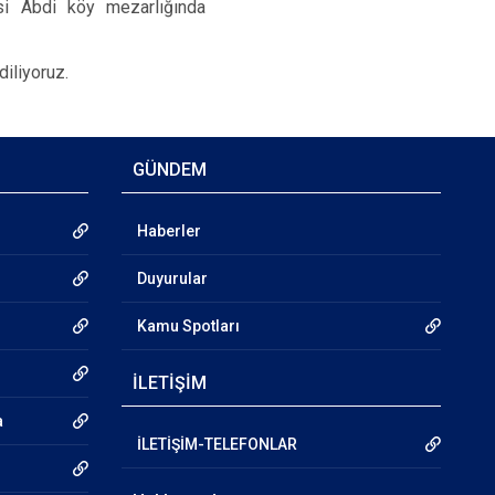
si Abdi köy mezarlığında
diliyoruz.
GÜNDEM
Haberler
Duyurular
Kamu Spotları
İLETİŞİM
a
İLETİŞİM-TELEFONLAR