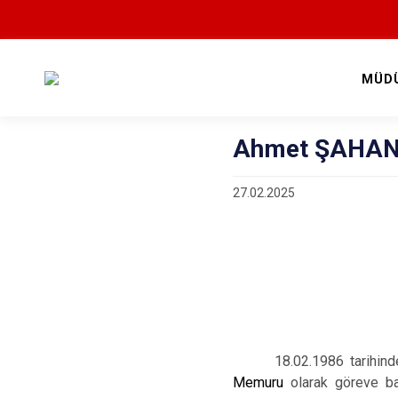
MÜD
Ahmet ŞAHAN 
27.02.2025
18.02.1986 tarihind
Memuru
olarak göreve b