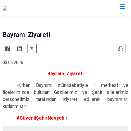
İl Emniyet Müdürlükleri
Bayram Ziyareti
03.06.2026
Bayram Ziyareti
Kurban Bayramı münasebetiyle il merkezi ve
ilçelerimizde bulunan Gazilerimiz ve Şehit ailelerimiz
personelimiz tarafından ziyaret edilerek bayramları
kutlanmıştır.
#GüvenliŞehirNevşehir