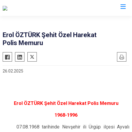
İl Emniyet Müdürlükleri
Erol ÖZTÜRK Şehit Özel Harekat
Polis Memuru
26.02.2025
Erol ÖZTÜRK Şehit Özel Harekat Polis Memuru
1968-1996
07.08.1968 tarihinde Nevşehir ili Ürgüp ilçesi Ayvalı