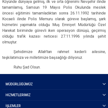
Köyünde dünyaya gelmiş, ilk ve orta öğrenimi Nevşehir ilinde
tamamlamış, Samsun 19 Mayıs Polis Okulunda meslek
öncesi eğitimini tamamladıktan sonra 26.11.1992 tarihinde
Kocaeli ilinde Polis Memuru olarak göreve başlamış, şark
hizmetini yapmakta olduğu Muş Emniyet Müdürlüğü Özel
Harekat biriminde görevli iken operasyon dönüşü, geçirmiş
olduğu trafik kazası neticesi 27.11.1996 yılında şehit
olmuştur.
Şehidimize Allah'tan rahmet kederli ailesine,
teşkilatımıza ve milletimize başsağlığı diliyoruz.
Ruhu Şad Olsun.
MÜDÜRLÜĞÜMÜZ
HİZMETLERİMİZ
İŞLEMLER