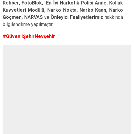
Rehber, FotoBlok, En İyi Narkotik Polisi Anne, Kolluk
Kuvvetleri Modülü, Narko Nokta, Narko Kaan, Narko
Göçmen, NARVAS
ve
Önleyici Faaliyetlerimiz
hakkında
bilgilendirme yapılmıştır.
#GüvenliŞehirNevşehir